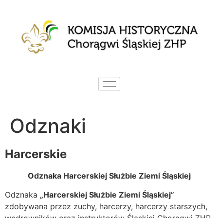
Odznaki
Harcerskie
Odznaka Harcerskiej Służbie Ziemi Śląskiej
Odznaka
„Harcerskiej Służbie Ziemi Śląskiej”
zdobywana przez zuchy, harcerzy, harcerzy starszych,
wędrowników oraz instruktorów Śląskiej Chorągwi ZHP,