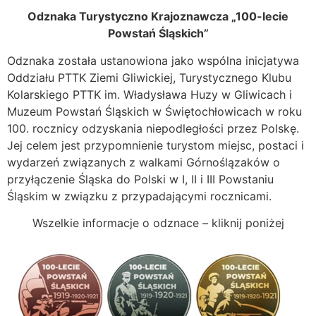
Odznaka Turystyczno Krajoznawcza „100-lecie
Powstań Śląskich”
Odznaka została ustanowiona jako wspólna inicjatywa
Oddziału PTTK Ziemi Gliwickiej, Turystycznego Klubu
Kolarskiego PTTK im. Władysława Huzy w Gliwicach i
Muzeum Powstań Śląskich w Świętochłowicach w roku
100. rocznicy odzyskania niepodległości przez Polskę.
Jej celem jest przypomnienie turystom miejsc, postaci i
wydarzeń związanych z walkami Górnoślązaków o
przyłączenie Śląska do Polski w I, II i III Powstaniu
Śląskim w związku z przypadającymi rocznicami.
Wszelkie informacje o odznace – kliknij poniżej