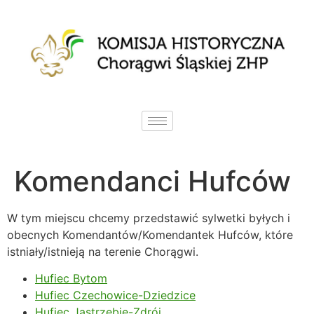
Komendanci Hufców
W tym miejscu chcemy przedstawić sylwetki byłych i
obecnych Komendantów/Komendantek Hufców, które
istniały/istnieją na terenie Chorągwi.
Hufiec Bytom
Hufiec Czechowice-Dziedzice
Hufiec Jastrzębie-Zdrój