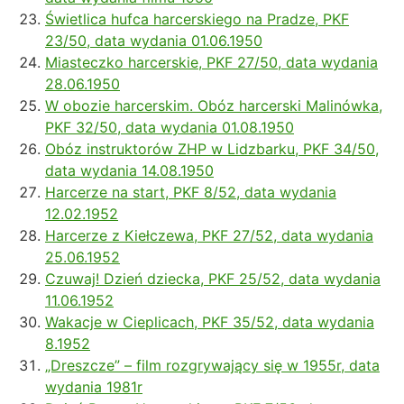
Świetlica hufca harcerskiego na Pradze, PKF
23/50, data wydania 01.06.1950
Miasteczko harcerskie, PKF 27/50, data wydania
28.06.1950
W obozie harcerskim. Obóz harcerski Malinówka,
PKF 32/50, data wydania 01.08.1950
Obóz instruktorów ZHP w Lidzbarku, PKF 34/50,
data wydania 14.08.1950
Harcerze na start, PKF 8/52, data wydania
12.02.1952
Harcerze z Kiełczewa, PKF 27/52, data wydania
25.06.1952
Czuwaj! Dzień dziecka, PKF 25/52, data wydania
11.06.1952
Wakacje w Cieplicach, PKF 35/52, data wydania
8.1952
„Dreszcze” – film rozgrywający się w 1955r, data
wydania 1981r