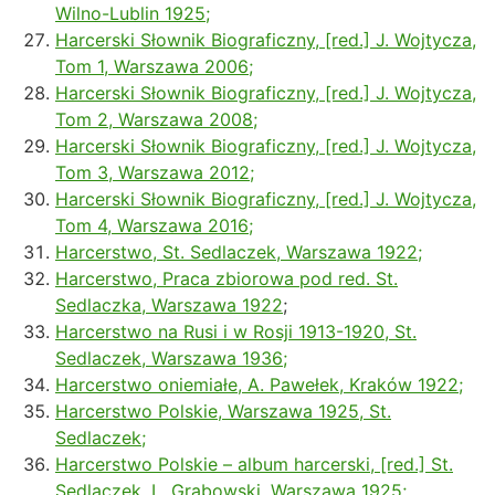
Wilno-Lublin 1925;
Harcerski Słownik Biograficzny, [red.] J. Wojtycza,
Tom 1, Warszawa 2006;
Harcerski Słownik Biograficzny, [red.] J. Wojtycza,
Tom 2, Warszawa 2008;
Harcerski Słownik Biograficzny, [red.] J. Wojtycza,
Tom 3, Warszawa 2012;
Harcerski Słownik Biograficzny, [red.] J. Wojtycza,
Tom 4, Warszawa 2016;
Harcerstwo, St. Sedlaczek, Warszawa 1922;
Harcerstwo, Praca zbiorowa pod red. St.
Sedlaczka, Warszawa 1922
;
Harcerstwo na Rusi i w Rosji 1913-1920, St.
Sedlaczek, Warszawa 1936;
Harcerstwo oniemiałe, A. Pawełek, Kraków 1922;
Harcerstwo Polskie, Warszawa 1925, St.
Sedlaczek;
Harcerstwo Polskie – album harcerski, [red.] St.
Sedlaczek, L. Grabowski, Warszawa 1925;