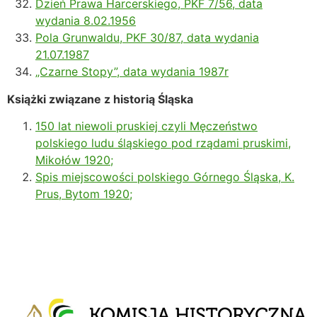
Dzień Prawa Harcerskiego, PKF 7/56, data
wydania 8.02.1956
Pola Grunwaldu, PKF 30/87, data wydania
21.07.1987
„Czarne Stopy”, data wydania 1987r
Książki związane z historią Śląska
150 lat niewoli pruskiej czyli Męczeństwo
polskiego ludu śląskiego pod rządami pruskimi,
Mikołów 1920;
Spis miejscowości polskiego Górnego Śląska, K.
Prus, Bytom 1920;