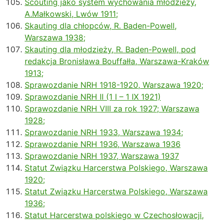
Scouting jako system wychowania młodzieży,
A.Małkowski, Lwów 1911;
Skauting dla chłopców, R. Baden-Powell,
Warszawa 1938;
Skauting dla młodzieży, R. Baden-Powell, pod
redakcja Bronisława Bouffałła, Warszawa-Kraków
1913;
Sprawozdanie NRH 1918-1920, Warszawa 1920;
Sprawozdanie NRH II (1 I – 1 IX 1921)
Sprawozdanie NRH VIII za rok 1927; Warszawa
1928;
Sprawozdanie NRH 1933, Warszawa 1934;
Sprawozdanie NRH 1936, Warszawa 1936
Sprawozdanie NRH 1937, Warszawa 1937
Statut Związku Harcerstwa Polskiego, Warszawa
1920;
Statut Związku Harcerstwa Polskiego, Warszawa
1936;
Statut Harcerstwa polskiego w Czechosłowacji,