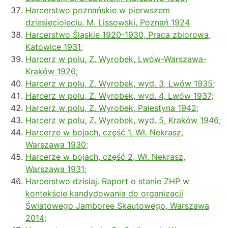
Harcerstwo poznańskie w pierwszem
dziesięcioleciu, M. Lissowski, Poznań 1924
Harcerstwo Śląskie 1920-1930, Praca zbiorowa,
Katowice 1931;
Harcerz w polu, Z. Wyrobek, Lwów-Warszawa-
Kraków 1926;
Harcerz w polu, Z. Wyrobek, wyd. 3, Lwów 1935;
Harcerz w polu, Z. Wyrobek, wyd. 4, Lwów 1937;
Harcerz w polu, Z. Wyrobek, Palestyna 1942;
Harcerz w polu, Z. Wyrobek, wyd. 5, Kraków 1946;
Harcerze w bojach, część 1, Wł. Nekrasz,
Warszawa 1930;
Harcerze w bojach, część 2, Wł. Nekrasz,
Warszawa 1931;
Harcerstwo dzisiaj. Raport o stanie ZHP w
kontekście kandydowania do organizacji
Światowego Jamboree Skautowego, Warszawa
2014;