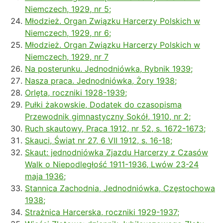
Niemczech, 1929, nr 5;
Młodzież. Organ Związku Harcerzy Polskich w
Niemczech, 1929, nr 6;
Młodzież. Organ Związku Harcerzy Polskich w
Niemczech, 1929, nr 7
Na posterunku. Jednodniówka, Rybnik 1939;
Nasza praca. Jednodniówka, Żory 1938;
Orlęta, roczniki 1928-1939;
Pułki żakowskie, Dodatek do czasopisma
Przewodnik gimnastyczny Sokół, 1910, nr 2;
Ruch skautowy, Praca 1912, nr 52, s. 1672-1673;
Skauci, Świat nr 27, 6 VII 1912, s. 16-18;
Skaut: jednodniówka Zjazdu Harcerzy z Czasów
Walk o Niepodległość 1911-1936, Lwów 23-24
maja 1936;
Stannica Zachodnia, Jednodniówka, Częstochowa
1938;
Strażnica Harcerska, roczniki 1929-1937;