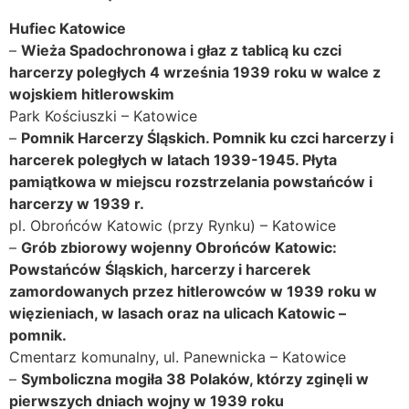
Hufiec Katowice
–
Wieża Spadochronowa i głaz z tablicą ku czci
harcerzy poległych 4 września 1939 roku w walce z
wojskiem hitlerowskim
Park Kościuszki – Katowice
–
Pomnik Harcerzy Śląskich. Pomnik ku czci harcerzy i
harcerek poległych w latach 1939-1945. Płyta
pamiątkowa w miejscu rozstrzelania powstańców i
harcerzy w 1939 r.
pl. Obrońców Katowic (przy Rynku) – Katowice
–
Grób zbiorowy wojenny Obrońców Katowic:
Powstańców Śląskich, harcerzy i harcerek
zamordowanych przez hitlerowców w 1939 roku w
więzieniach, w lasach oraz na ulicach Katowic –
pomnik.
Cmentarz komunalny, ul. Panewnicka – Katowice
–
Symboliczna mogiła 38 Polaków, którzy zginęli w
pierwszych dniach wojny w 1939 roku