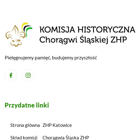
Pielęgnujemy pamięć, budujemy przyszłość
Przydatne linki
Strona główna
ZHP Katowice
Skład komisji
Chorągwia Śląska ZHP