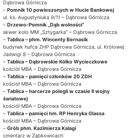
Dąbrowa Górnicza
–
Pomnik 10 powieszonych w Hucie Bankowej
ul. ks. Augustyniuka 9/11 – Dąbrowa Górnicza
–
Drzewo-Pomnik „Dąb wolności”
skwer koło MM „Sztygarka” – Dąbrowa Górnicza
–
Tablica – phm. Wincenty Bernasik
budynek hufca ZHP Dąbrowa Górnicza, ul. Królowej
Jadwigi 8 – Dąbrowa Górnicza
–
Tablica – Dąbrowskie Kółko Wycieczkowe
kościół MBA – Dąbrowa Górnicza
–
Tablica – pamięci członków 20 ZDH
kościół MBA – Dąbrowa Górnicza
–
Tablica – harcerze polegli w czasie II wojny
światowej
kościół MBA – Dąbrowa Górnicza
–
Tablica – pamięci hm. RP Henryka Glassa
kościół MBA – Dąbrowa Górnicza
–
Grób phm. Kazimierza Kalagi
cmentarz w Ząbkowicach