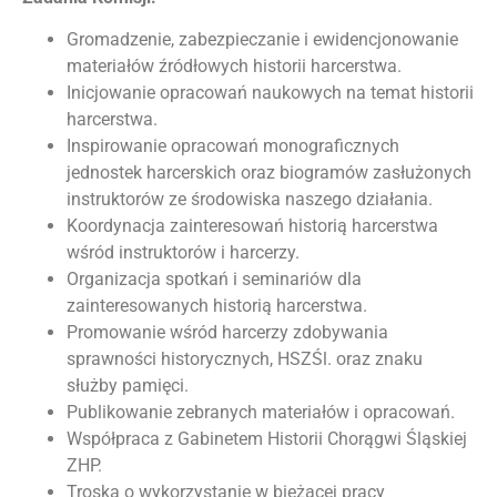
Gromadzenie, zabezpieczanie i ewidencjonowanie
materiałów źródłowych historii harcerstwa.
Inicjowanie opracowań naukowych na temat historii
harcerstwa.
Inspirowanie opracowań monograficznych
jednostek harcerskich oraz biogramów zasłużonych
instruktorów ze środowiska naszego działania.
Koordynacja zainteresowań historią harcerstwa
wśród instruktorów i harcerzy.
Organizacja spotkań i seminariów dla
zainteresowanych historią harcerstwa.
Promowanie wśród harcerzy zdobywania
sprawności historycznych, HSZŚl. oraz znaku
służby pamięci.
Publikowanie zebranych materiałów i opracowań.
Współpraca z Gabinetem Historii Chorągwi Śląskiej
ZHP.
Troska o wykorzystanie w bieżącej pracy