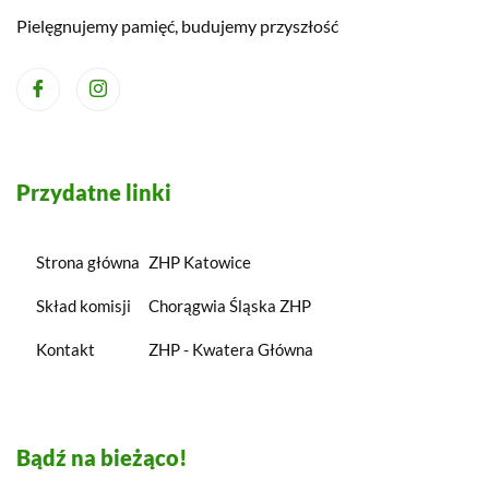
Pielęgnujemy pamięć, budujemy przyszłość
Przydatne linki
Strona główna
ZHP Katowice
Skład komisji
Chorągwia Śląska ZHP
Kontakt
ZHP - Kwatera Główna
Bądź na bieżąco!