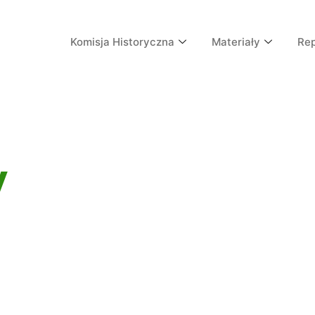
Komisja Historyczna
Materiały
Re
y