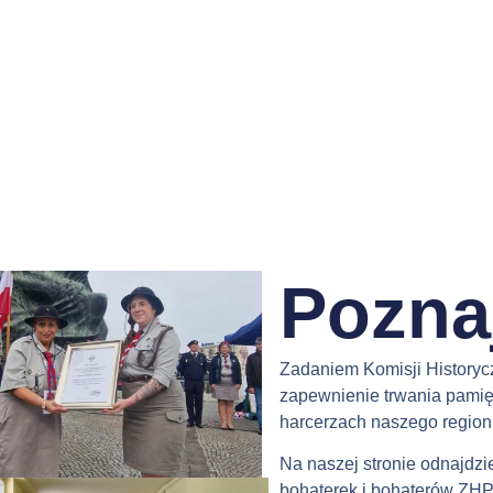
Pozna
Zadaniem Komisji Historyc
zapewnienie trwania pamięc
harcerzach naszego region
Na naszej stronie odnajdzi
bohaterek i bohaterów ZHP,