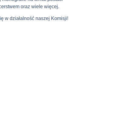
cerstwem oraz wiele więcej.
ę w działalność naszej Komisji!