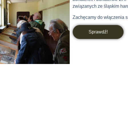
związanych ze śląskim har
Zachęcamy do włączenia si
Sprawdź!