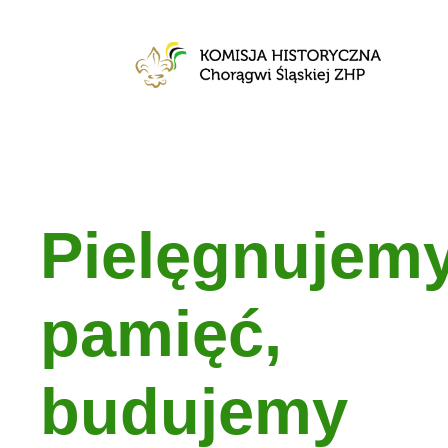
Pielęgnujem
pamięć,
budujemy