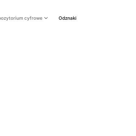
pozytorium cyfrowe
Odznaki