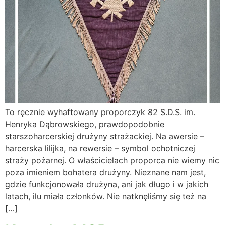
To ręcznie wyhaftowany proporczyk 82 S.D.S. im.
Henryka Dąbrowskiego, prawdopodobnie
starszoharcerskiej drużyny strażackiej. Na awersie –
harcerska lilijka, na rewersie – symbol ochotniczej
straży pożarnej. O właścicielach proporca nie wiemy nic
poza imieniem bohatera drużyny. Nieznane nam jest,
gdzie funkcjonowała drużyna, ani jak długo i w jakich
latach, ilu miała członków. Nie natknęliśmy się też na
[…]