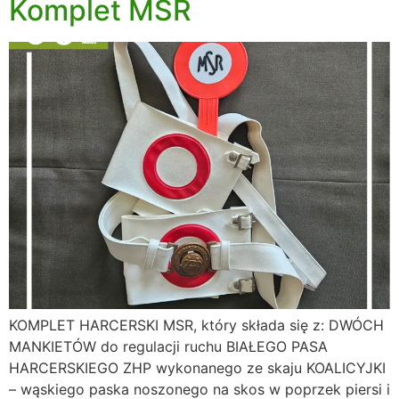
Komplet MSR
KOMPLET HARCERSKI MSR, który składa się z: DWÓCH
MANKIETÓW do regulacji ruchu BIAŁEGO PASA
HARCERSKIEGO ZHP wykonanego ze skaju KOALICYJKI
– wąskiego paska noszonego na skos w poprzek piersi i