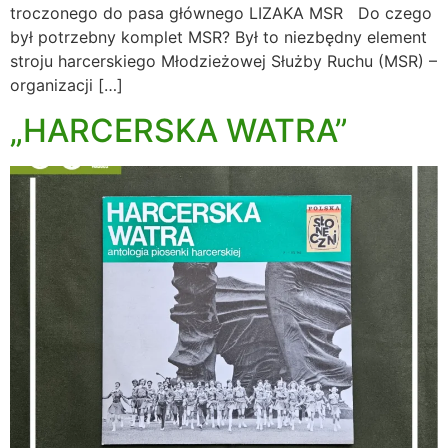
troczonego do pasa głównego LIZAKA MSR Do czego
był potrzebny komplet MSR? Był to niezbędny element
stroju harcerskiego Młodzieżowej Służby Ruchu (MSR) –
organizacji […]
„HARCERSKA WATRA”