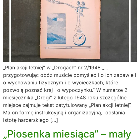
„Plan akcji letniej” w „Drogach” nr 2/1948 „…
przygotowując obóz musicie pomyśleć i o ich zabawie i
o wychowaniu fizycznym i o wycieczkach, które
pozwolą poznać kraj i o wypoczynku.” W numerze 2
miesięcznika „Drogi” z lutego 1948 roku szczególne
miejsce zajmuje tekst zatytułowany „Plan akcji letniej”.
Ma on formę instrukcyjną i organizacyjną, odsłania
istotę harcerskiego […]
„Piosenka miesiąca” – mały