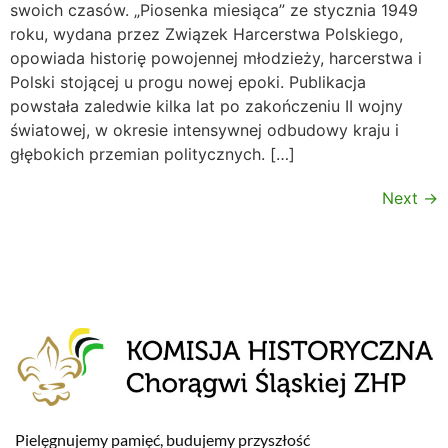
swoich czasów. „Piosenka miesiąca” ze stycznia 1949
roku, wydana przez Związek Harcerstwa Polskiego,
opowiada historię powojennej młodzieży, harcerstwa i
Polski stojącej u progu nowej epoki. Publikacja
powstała zaledwie kilka lat po zakończeniu II wojny
światowej, w okresie intensywnej odbudowy kraju i
głębokich przemian politycznych. […]
Next
→
Pielęgnujemy pamięć, budujemy przyszłość