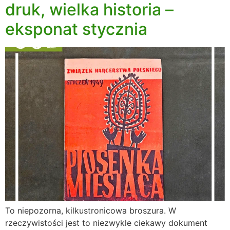
druk, wielka historia –
eksponat stycznia
To niepozorna, kilkustronicowa broszura. W
rzeczywistości jest to niezwykle ciekawy dokument