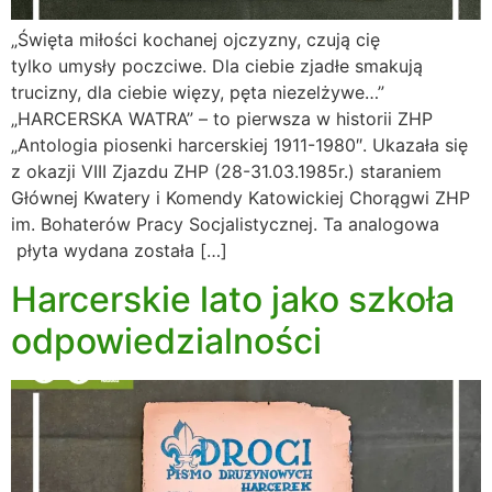
„Święta miłości kochanej ojczyzny, czują cię
tylko umysły poczciwe. Dla ciebie zjadłe smakują
trucizny, dla ciebie więzy, pęta niezelżywe…”
„HARCERSKA WATRA” – to pierwsza w historii ZHP
„Antologia piosenki harcerskiej 1911-1980″. Ukazała się
z okazji VIII Zjazdu ZHP (28-31.03.1985r.) staraniem
Głównej Kwatery i Komendy Katowickiej Chorągwi ZHP
im. Bohaterów Pracy Socjalistycznej. Ta analogowa
płyta wydana została […]
Harcerskie lato jako szkoła
odpowiedzialności