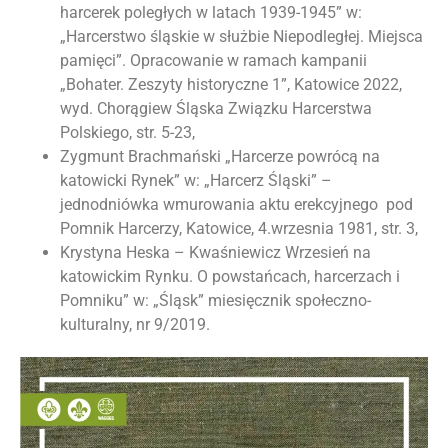
harcerek poległych w latach 1939-1945” w:
„Harcerstwo śląskie w służbie Niepodległej. Miejsca
pamięci”. Opracowanie w ramach kampanii
„Bohater. Zeszyty historyczne 1”, Katowice 2022,
wyd. Chorągiew Śląska Związku Harcerstwa
Polskiego, str. 5-23,
Zygmunt Brachmański „Harcerze powrócą na
katowicki Rynek” w: „Harcerz Śląski” –
jednodniówka wmurowania aktu erekcyjnego pod
Pomnik Harcerzy, Katowice, 4.wrzesnia 1981, str. 3,
Krystyna Heska – Kwaśniewicz Wrzesień na
katowickim Rynku. O powstańcach, harcerzach i
Pomniku” w: „Śląsk” miesięcznik społeczno-
kulturalny, nr 9/2019.