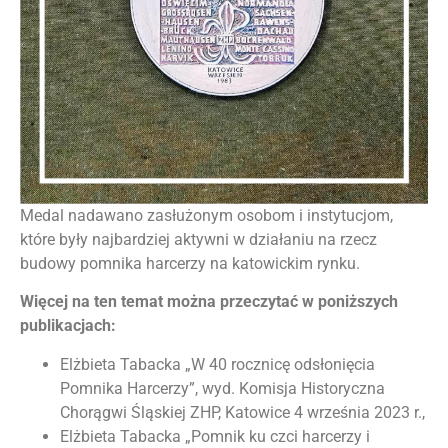
Medal nadawano zasłużonym osobom i instytucjom,
które były najbardziej aktywni w działaniu na rzecz
budowy pomnika harcerzy na katowickim rynku.
Więcej na ten temat można przeczytać w poniższych
publikacjach:
Elżbieta Tabacka „W 40 rocznicę odsłonięcia
Pomnika Harcerzy”, wyd. Komisja Historyczna
Chorągwi Śląskiej ZHP, Katowice 4 września 2023 r.,
Elżbieta Tabacka „Pomnik ku czci harcerzy i