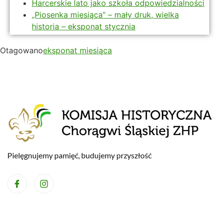
Harcerskie lato jako szkoła odpowiedzialności
„Piosenka miesiąca” – mały druk, wielka
historia – eksponat stycznia
Otagowano
eksponat miesiąca
Pielęgnujemy pamięć, budujemy przyszłość