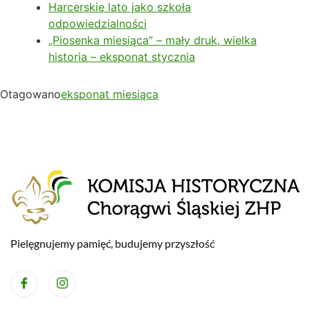
Harcerskie lato jako szkoła
odpowiedzialności
„Piosenka miesiąca” – mały druk, wielka
historia – eksponat stycznia
Otagowano
eksponat miesiąca
Pielęgnujemy pamięć, budujemy przyszłość