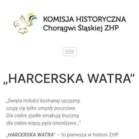
„HARCERSKA WATRA”
„Święta miłości kochanej ojczyzny,
czują cię tylko umysły poczciwe.
Dla ciebie zjadłe smakują trucizny,
dla ciebie więzy, pęta niezelżywe…”
„
HARCERSKA WATRA
” – to pierwsza w historii ZHP