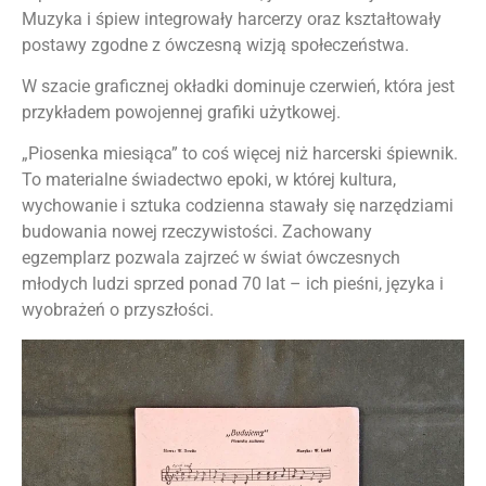
Muzyka i śpiew integrowały harcerzy oraz kształtowały
postawy zgodne z ówczesną wizją społeczeństwa.
W szacie graficznej okładki dominuje czerwień, która jest
przykładem powojennej grafiki użytkowej.
„Piosenka miesiąca” to coś więcej niż harcerski śpiewnik.
To materialne świadectwo epoki, w której kultura,
wychowanie i sztuka codzienna stawały się narzędziami
budowania nowej rzeczywistości. Zachowany
egzemplarz pozwala zajrzeć w świat ówczesnych
młodych ludzi sprzed ponad 70 lat – ich pieśni, języka i
wyobrażeń o przyszłości.