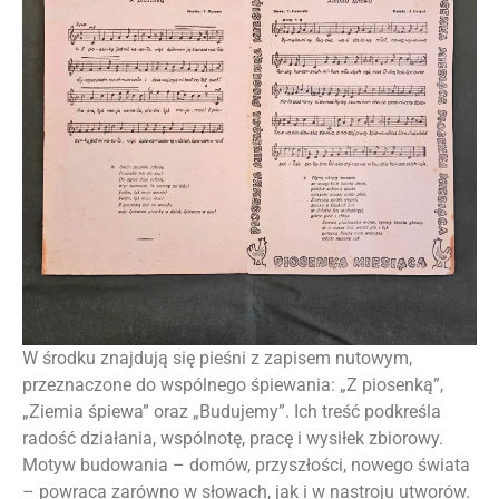
W środku znajdują się pieśni z zapisem nutowym,
przeznaczone do wspólnego śpiewania: „Z piosenką”,
„Ziemia śpiewa” oraz „Budujemy”. Ich treść podkreśla
radość działania, wspólnotę, pracę i wysiłek zbiorowy.
Motyw budowania – domów, przyszłości, nowego świata
– powraca zarówno w słowach, jak i w nastroju utworów.