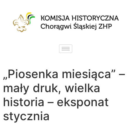
„Piosenka miesiąca” –
mały druk, wielka
historia – eksponat
stycznia