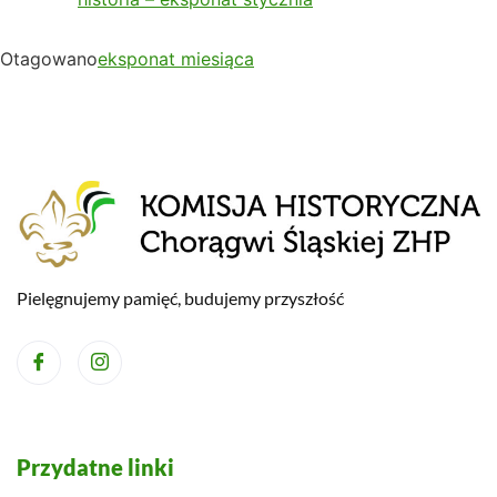
Otagowano
eksponat miesiąca
Pielęgnujemy pamięć, budujemy przyszłość
Przydatne linki