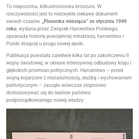
To niepozorna, kilkustronicowa broszura. W
rzeczywistości jest to niezwykle ciekawy dokument
swoich czasów.
„Piosenka miesiąca” ze stycznia 1949
roku
, wydana przez Związek Harcerstwa Polskiego,
opowiada historię powojennej młodzieży, harcerstwa i
Polski stojącej u progu nowej epoki.
Publikacja powstała zaledwie kilka lat po zakończeniu II
wojny światowej, w okresie intensywnej odbudowy kraju i
głębokich przemian politycznych. Harcerstwo – przed
wojną kojarzone z niezależnością, służbą i wychowaniem
patriotycznym – zaczęło wówczas stopniowo
dostosowywać się do realiów państwa
podporządkowanego nowej władzy.